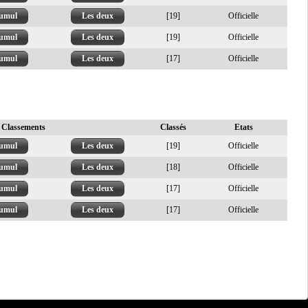
umul
Les deux
[19]
Officielle
umul
Les deux
[19]
Officielle
umul
Les deux
[17]
Officielle
Classements
Classés
Etats
umul
Les deux
[19]
Officielle
umul
Les deux
[18]
Officielle
umul
Les deux
[17]
Officielle
umul
Les deux
[17]
Officielle