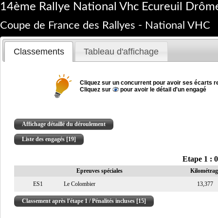
14ème Rallye National Vhc Ecureuil Drôm
Coupe de France des Rallyes - National VHC
Classements
Tableau d'affichage
Cliquez sur un concurrent pour avoir ses écarts re
Cliquez sur
pour avoir le détail d'un engagé
Affichage détaillé du déroulement
Liste des engagés [19]
Etape 1 : 
Epreuves spéciales
Kilométrag
ES1
Le Colombier
13,377
Classement après l'étape 1 / Pénalités incluses [15]