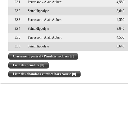
ES1
Perrusson - Alain Aubert
4,550
ES2
Saint Hippolyte
8,640
ES3
Perrusson - Alain Aubert
4,550
ES4
Saint Hippolyte
8,640
ES5
Perrusson - Alain Aubert
4,550
ES6
Saint Hippolyte
8,640
Classement général / Pénalités incluses [7]
Liste des pénalités [0]
Liste des abandons et mises hors course [0]