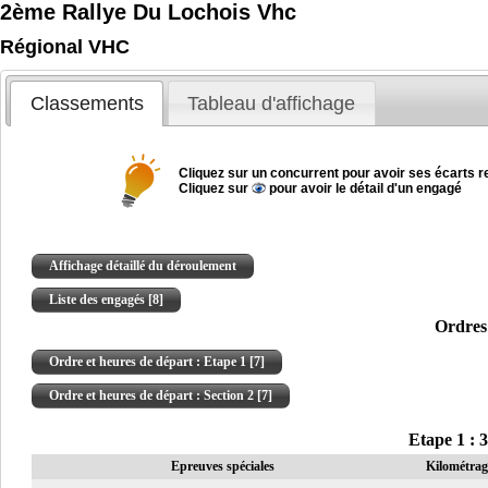
2ème Rallye Du Lochois Vhc
Régional VHC
Classements
Tableau d'affichage
Cliquez sur un concurrent pour avoir ses écarts re
Cliquez sur
pour avoir le détail d'un engagé
Affichage détaillé du déroulement
Liste des engagés [8]
Ordres 
Ordre et heures de départ : Etape 1 [7]
Ordre et heures de départ : Section 2 [7]
Etape 1 : 
Epreuves spéciales
Kilométrag