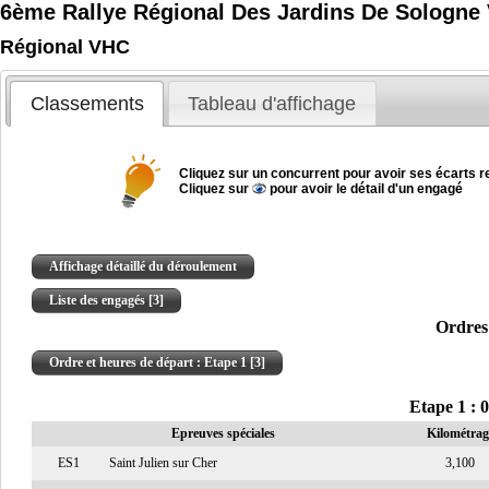
6ème Rallye Régional Des Jardins De Sologne
Régional VHC
Classements
Tableau d'affichage
Cliquez sur un concurrent pour avoir ses écarts re
Cliquez sur
pour avoir le détail d'un engagé
Affichage détaillé du déroulement
Liste des engagés [3]
Ordres 
Ordre et heures de départ : Etape 1 [3]
Etape 1 : 
Epreuves spéciales
Kilométrag
ES1
Saint Julien sur Cher
3,100