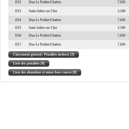
ES2
Dun Le Poëlier/Chabris
7,650
ES3
Saint Julien sur Cher
3,100
ES4
Dun Le Poëlier/Chabris
7,650
ES5
Saint Julien sur Cher
3,100
ES6
Dun Le Poëlier/Chabris
7,650
ES7
Dun Le Poëlier/Chabris
7,650
Classement général / Pénalités incluses [3]
Liste des pénalités [0]
Liste des abandons et mises hors course [0]